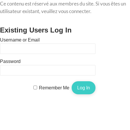
Skip
Ce contenu est réservé aux membres du site. Si vous êtes un
Back
to
utilisateur existant, veuillez vous connecter.
To
content
Top
Existing Users Log In
Username or Email
Password
Remember Me